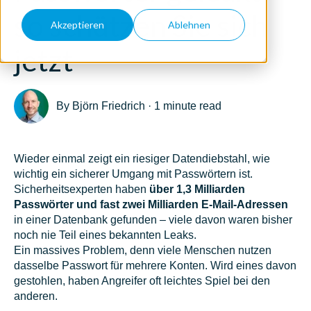
so schützen Sie sich
Akzeptieren
Ablehnen
jetzt
By
Björn Friedrich
·
1 minute read
Wieder einmal zeigt ein riesiger Datendiebstahl, wie
wichtig ein sicherer Umgang mit Passwörtern ist.
Sicherheitsexperten haben
über 1,3 Milliarden
Passwörter und fast zwei Milliarden E-Mail-Adressen
in einer Datenbank gefunden – viele davon waren bisher
noch nie Teil eines bekannten Leaks.
Ein massives Problem, denn viele Menschen nutzen
dasselbe Passwort für mehrere Konten. Wird eines davon
gestohlen, haben Angreifer oft leichtes Spiel bei den
anderen.