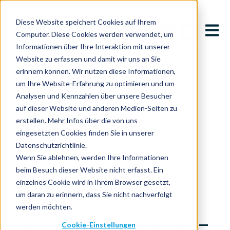
Diese Website speichert Cookies auf Ihrem
Open m
Computer. Diese Cookies werden verwendet, um
Informationen über Ihre Interaktion mit unserer
Website zu erfassen und damit wir uns an Sie
erinnern können. Wir nutzen diese Informationen,
um Ihre Website-Erfahrung zu optimieren und um
Analysen und Kennzahlen über unsere Besucher
auf dieser Website und anderen Medien-Seiten zu
erstellen. Mehr Infos über die von uns
All posts
eingesetzten Cookies finden Sie in unserer
Datenschutzrichtlinie.
Wenn Sie ablehnen, werden Ihre Informationen
beim Besuch dieser Website nicht erfasst. Ein
November 11, 2025
einzelnes Cookie wird in Ihrem Browser gesetzt,
1,3 Milliarden
um daran zu erinnern, dass Sie nicht nachverfolgt
werden möchten.
Passwörter geleakt –
Cookie-Einstellungen