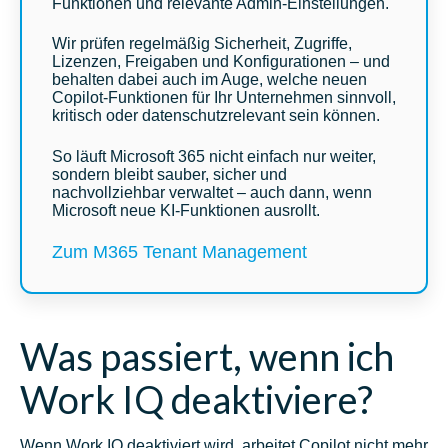
Funktionen und relevante Admin-Einstellungen.
Wir prüfen regelmäßig Sicherheit, Zugriffe,
Lizenzen, Freigaben und Konfigurationen – und
behalten dabei auch im Auge, welche neuen
Copilot-Funktionen für Ihr Unternehmen sinnvoll,
kritisch oder datenschutzrelevant sein können.
So läuft Microsoft 365 nicht einfach nur weiter,
sondern bleibt sauber, sicher und
nachvollziehbar verwaltet – auch dann, wenn
Microsoft neue KI-Funktionen ausrollt.
Zum M365 Tenant Management
Was passiert, wenn ich
Work IQ deaktiviere?
Wenn Work IQ deaktiviert wird, arbeitet Copilot nicht mehr