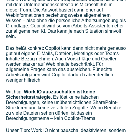
mit dem Unternehmenskontext aus Microsoft 365 in
dieser Form. Die Antwort basiert dann eher auf
Webinformationen beziehungsweise allgemeinem
Wissen – also ohne die persönliche Arbeitsumgebung als
Grundlage. Copilot wird so vom Arbeits-Assistenten eher
zur allgemeinen KI. Das kann je nach Situation sinnvoll
sein.
Das heißt konkret: Copilot kann dann nicht mehr genauso
gut auf eigene E-Mails, Dateien, Meetings oder Teams-
Inhalte Bezug nehmen. Auch Vorschläge und Quellen
werden stärker auf Webinhalte beschränkt. Für
allgemeine Fragen kann das ausreichen. Für echte
Arbeitsaufgaben wird Copilot dadurch aber deutlich
weniger hilfreich.
Wichtig:
Work IQ auszuschalten ist keine
Sicherheitsstrategie.
Es löst keine falschen
Berechtigungen, keine unübersichtlichen SharePoint-
Strukturen und keine veralteten Zugriffe. Wenn Benutzer
zu viele Dateien sehen dürfen, ist das ein
Berechtigungsthema – kein Copilot-Thema.
Unser Tipp: Work IQ nicht pauschal deaktivieren, sondern