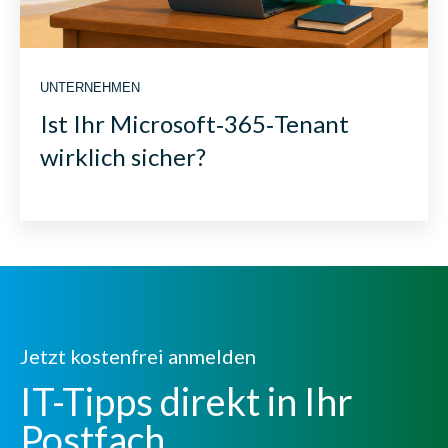
UNTERNEHMEN
Ist Ihr Microsoft‑365‑Tenant
wirklich sicher?
Jetzt kostenfrei anmelden
IT-Tipps direkt in Ihr
Postfach