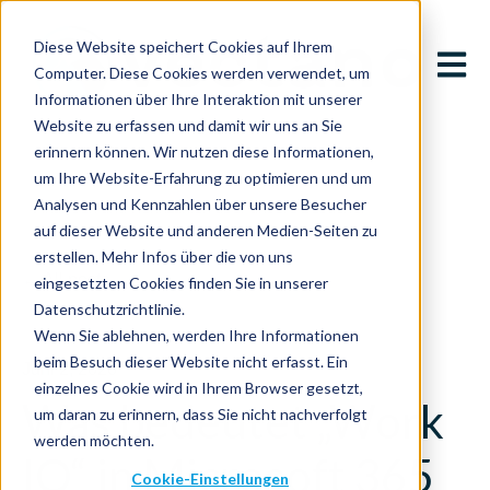
Diese Website speichert Cookies auf Ihrem
Open m
Computer. Diese Cookies werden verwendet, um
Informationen über Ihre Interaktion mit unserer
Website zu erfassen und damit wir uns an Sie
erinnern können. Wir nutzen diese Informationen,
um Ihre Website-Erfahrung zu optimieren und um
Analysen und Kennzahlen über unsere Besucher
auf dieser Website und anderen Medien-Seiten zu
erstellen. Mehr Infos über die von uns
All posts
eingesetzten Cookies finden Sie in unserer
Datenschutzrichtlinie.
Wenn Sie ablehnen, werden Ihre Informationen
beim Besuch dieser Website nicht erfasst. Ein
Juni 2, 2026
einzelnes Cookie wird in Ihrem Browser gesetzt,
Was bedeutet „Work
um daran zu erinnern, dass Sie nicht nachverfolgt
werden möchten.
IQ“ in Microsoft 365
Cookie-Einstellungen