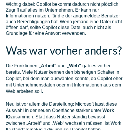
Wichtig dabei: Copilot bekommt dadurch nicht plötzlich
Zugriff auf alles im Unternehmen. Er kann nur
Informationen nutzen, für die der angemeldete Benutzer
auch Berechtigungen hat. Wenn jemand eine Datei nicht
öffnen darf, sollte Copilot diese Datei auch nicht als
Grundlage für eine Antwort verwenden.
Was war vorher anders?
Die Funktionen
„Arbeit“
und
„Web“
gab es vorher
bereits. Viele Nutzer kennen den bisherigen Schalter in
Copilot, bei dem man auswählen konnte, ob Copilot eher
mit Unternehmensdaten oder mit Informationen aus dem
Web arbeiten soll.
Neu ist vor allem die Darstellung: Microsoft fasst diese
Auswahl in der neuen Oberfläche stärker unter
Work
IQ
zusammen. Statt dass Nutzer ständig bewusst
zwischen „Arbeit“ und „Web“ wechseln müssen, ist Work
IQ standardmäßig aktiv und soll Copilot helfen,